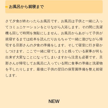
お風呂から就寝まで
さて夕食が終わったらお風呂です。お風呂は子供と一緒に入っ
てコミュニケーションをとりながら入浴します。その間に洗濯
機も回して時間を無駄にしません。お風呂からあがって子供が
就寝するまでは絵本を読んだりおもちゃで一緒に遊びながら帰
宅する旦那さんの夕食の準備をします。そして寝室に行き寝か
しつけます。ここで一緒に寝てしまうと残っている家事が何も
出来ず大変なことになってしまいますから注意も必要です。旦
那さんが帰宅してお風呂に入っている間に食事の準備と洗濯物
を干したりします。最後に子供の翌日の保育園準備を整え就寝
します。
NEW