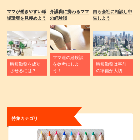
ママが働きやすい職
介護職に携わるママ
自ら会社に相談し申
場環境を見極めよう
の経験談
告しよう
ママ達の経験談
時短勤務を成功
を参考にしよ
時短勤務は事前
させるには？
う！
の準備が大切
特集カテゴリ